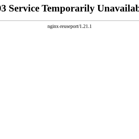
03 Service Temporarily Unavailab
nginx-reuseport/1.21.1